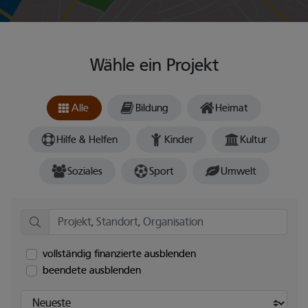
Wähle ein Projekt
Alle
Bildung
Heimat
Hilfe & Helfen
Kinder
Kultur
Soziales
Sport
Umwelt
vollständig finanzierte ausblenden
beendete ausblenden
Sortieren nach: