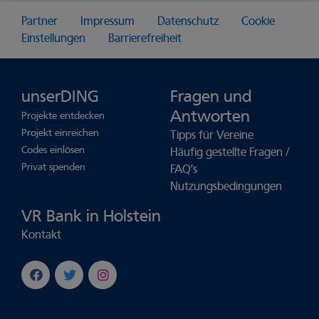
Partner
Impressum
Datenschutz
Cookie
Einstellungen
Barrierefreiheit
unserDING
Fragen und
Antworten
Projekte entdecken
Projekt einreichen
Tipps für Vereine
Codes einlösen
Häufig gestellte Fragen /
Privat spenden
FAQ’s
Nutzungsbedingungen
VR Bank in Holstein
Kontakt