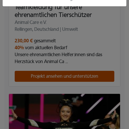
Teamkleidung für unsere
ehrenamtlichen Tierschützer
Animal Care e.V.
Rellingen, Deutschland | Umwelt
230,00 €
gesammelt
40%
vom aktuellen Bedarf
Unsere ehrenamtlichen Helfer:innen sind das
Herzstück von Animal Ca ...
Projekt ansehen und unterstützen