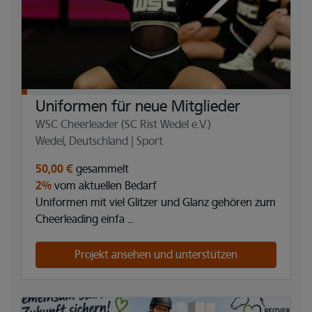
Uniformen für neue Mitglieder
WSC Cheerleader (SC Rist Wedel e.V.)
Wedel, Deutschland | Sport
50,00 €
gesammelt
2%
vom aktuellen Bedarf
Uniformen mit viel Glitzer und Glanz gehören zum
Cheerleading einfa ...
Projekt ansehen und unterstützen