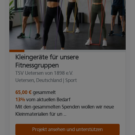
Kleingeräte für unsere
Fitnessgruppen
TSV Uetersen von 1898 e.V.
Uetersen, Deutschland | Sport
65,00 €
gesammelt
13%
vom aktuellen Bedarf
Mit den gesammelten Spenden wollen wir neue
Kleinmaterialien für un ...
Projekt ansehen und unterstützen