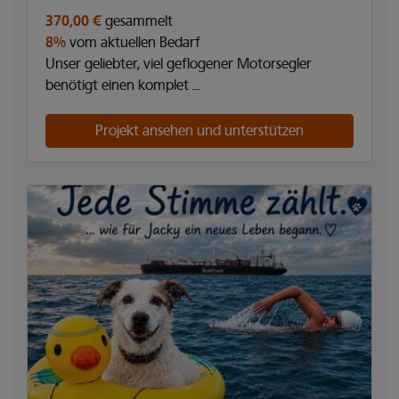
370,00 €
gesammelt
8%
vom aktuellen Bedarf
Unser geliebter, viel geflogener Motorsegler
benötigt einen komplet ...
Projekt ansehen und unterstützen