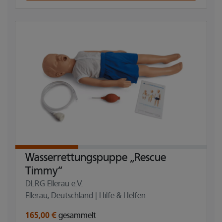
Wasserrettungspuppe „Rescue
Timmy“
DLRG Ellerau e.V.
Ellerau, Deutschland | Hilfe & Helfen
165,00 €
gesammelt