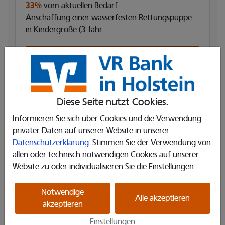
33%
vom aktuellen Bedarf
Anschaffung einer wasserfesten Rettungspuppe
in Kindergröße (3 Jahr ...
Projekt ansehen und unterstützen
Diese Seite nutzt Cookies.
Informieren Sie sich über Cookies und die Verwendung
privater Daten auf unserer Website in unserer
Datenschutzerklärung
. Stimmen Sie der Verwendung von
allen oder technisch notwendigen Cookies auf unserer
Website zu oder individualisieren Sie die Einstellungen.
Notwendige
Alle akzeptieren
akzeptieren
Einstellungen
Damit Hilfe ein Gesicht bekommt –