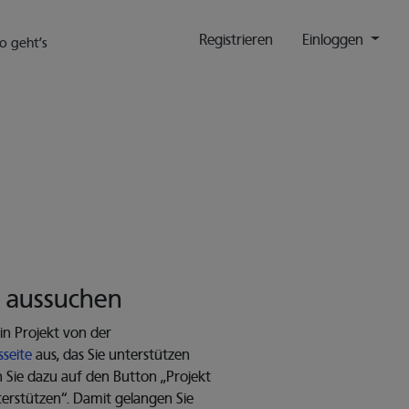
Registrieren
Einloggen
o geht’s
t aussuchen
ein Projekt von der
sseite
aus, das Sie unterstützen
 Sie dazu auf den Button „Projekt
erstützen“. Damit gelangen Sie