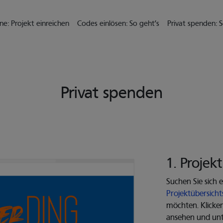
il zu gelangen
ne: Projekt einreichen
Codes einlösen: So geht’s
Privat spenden: S
Privat spenden
1. Projek
Suchen Sie sich 
Projektübersicht
möchten. Klicken
ansehen und unt