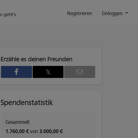
Registrieren
Einloggen
o geht’s
Erzähle es deinen Freunden
𝕏
3
Spendenstatistik
Gesammelt
1.760,00 €
von
3.000,00 €