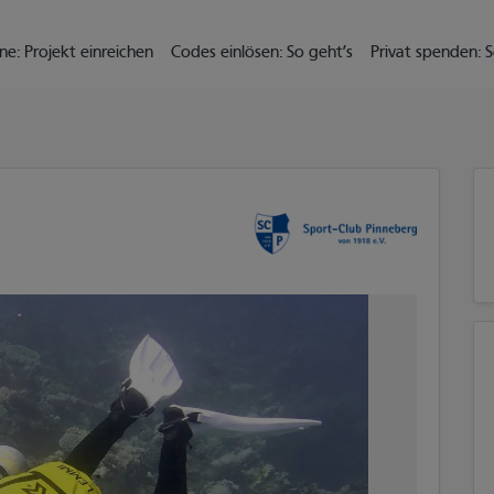
il zu gelangen
ne: Projekt einreichen
Codes einlösen: So geht’s
Privat spenden: S
2/