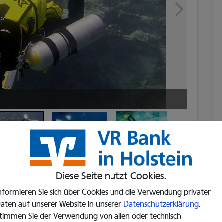
Selbs
on
Nachhaltigkeitsziel
Diese Seite nutzt Cookies.
nformieren Sie sich über Cookies und die Verwendung privater
n die Gesundheit uns Einschränkungen bringen.
aten auf unserer Website in unserer
Datenschutzerklärung
.
rschiedenen Gründen die körperliche
timmen Sie der Verwendung von allen oder technisch
nd Bewegungen funktionieren nicht mehr wie man