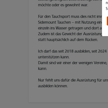
n
möchte oder es gewohnt war.
S
Für den Tauchsport muss dies nicht immer 
Sidemount Tauchen – mit Nutzung einer k
einzeln ins Wasser getragen und dort ange
Zudem ist das Gewicht der Ausrüstung am 
statt hauptsächlich auf dem Rücken.
Ich darf das seit 2018 ausbilden, seit 2024
unterstützen kann.
Damit sind wir einer der wenigen Vereine,
kann.
Nur fehlt uns dafür die Ausrüstung für uns
ausbilden können.