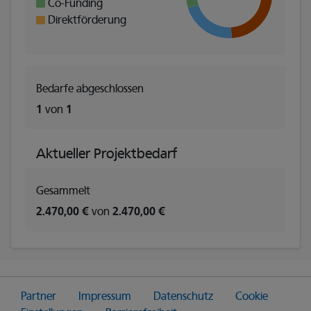
Co-Funding
Direktförderung
Bedarfe abgeschlossen
1
von
1
Aktueller Projektbedarf
Gesammelt
2.470,00 €
von
2.470,00 €
Partner
Impressum
Datenschutz
Cookie