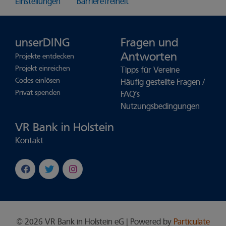
Einstellungen
Barrierefreiheit
unserDING
Fragen und
Antworten
Projekte entdecken
Projekt einreichen
Tipps für Vereine
Codes einlösen
Häufig gestellte Fragen /
Privat spenden
FAQ’s
Nutzungsbedingungen
VR Bank in Holstein
Kontakt
© 2026 VR Bank in Holstein eG | Powered by
Particulate